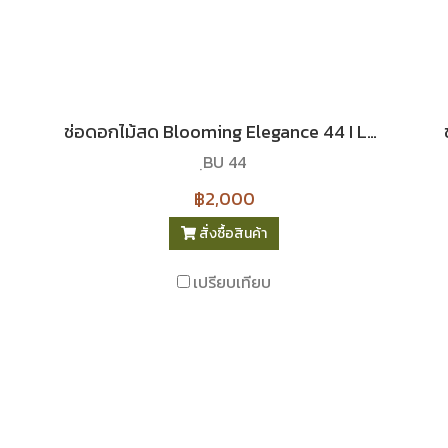
ช่อดอกไม้สด Blooming Elegance 44 I Le Floriste
ฺBU 44
฿2,000
สั่งซื้อสินค้า
เปรียบเทียบ