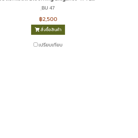
ฺBU 47
฿2,500
สั่งซื้อสินค้า
เปรียบเทียบ