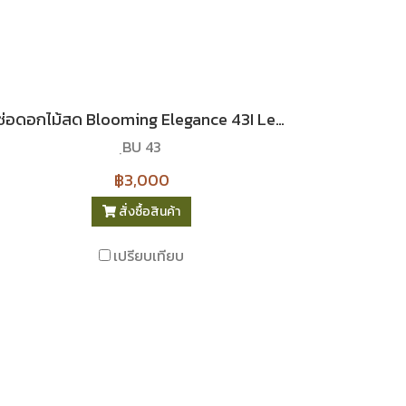
ช่อดอกไม้สด Blooming Elegance 43I Le Floriste
ฺBU 43
฿3,000
สั่งซื้อสินค้า
เปรียบเทียบ