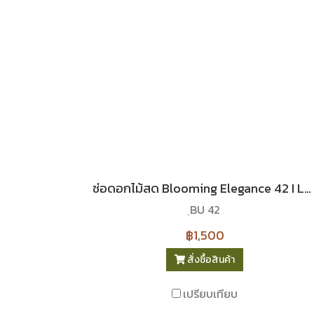
ช่อดอกไม้สด Blooming Elegance 42 I Le Floriste
ฺBU 42
฿1,500
สั่งซื้อสินค้า
เปรียบเทียบ