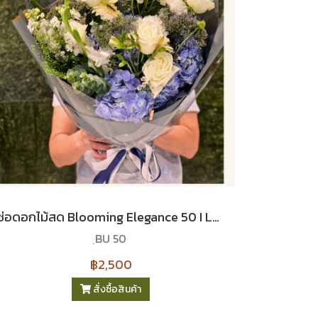
ช่อดอกไม้สด Blooming Elegance 50 I Le Floriste
ฺBU 50
฿2,500
สั่งซื้อสินค้า