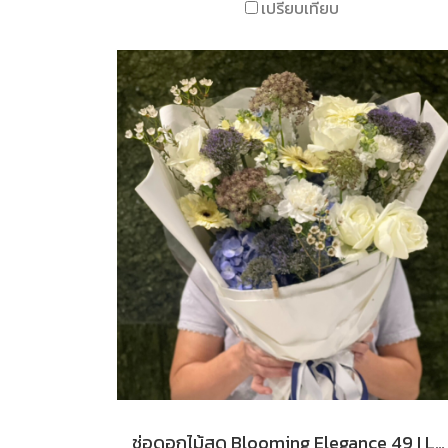
เปรียบเทียบ
ช่อดอกไม้สด Blooming Elegance 49 I Le Floriste