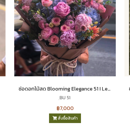
ช่อดอกไม้สด Blooming Elegance 51 I Le Floriste
ฺBU 51
฿7,000
สั่งซื้อสินค้า