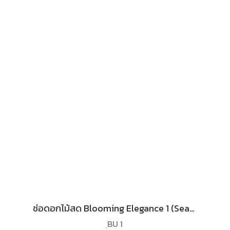
ช่อดอกไม้สด Blooming Elegance 1 (Seasonal Flower )
ฺBU 1