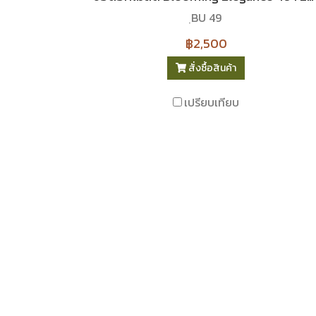
ฺBU 49
฿2,500
สั่งซื้อสินค้า
เปรียบเทียบ