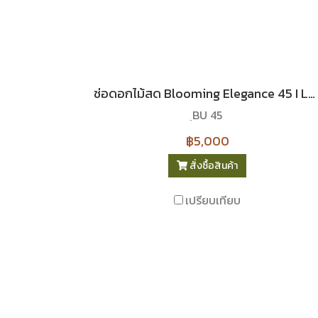
ช่อดอกไม้สด Blooming Elegance 45 I Le Floriste
ฺBU 45
฿5,000
สั่งซื้อสินค้า
เปรียบเทียบ