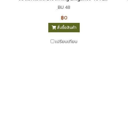
ฺBU 48
฿0
สั่งซื้อสินค้า
เปรียบเทียบ