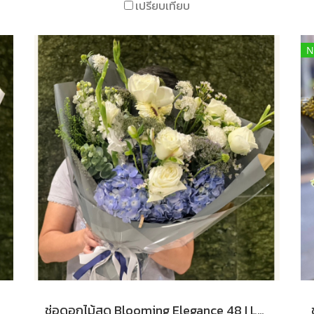
เปรียบเทียบ
N
ช่อดอกไม้สด Blooming Elegance 48 I Le Floriste