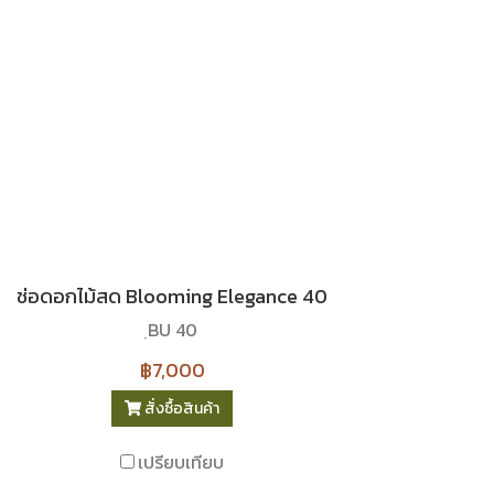
ช่อดอกไม้สด Blooming Elegance 40
ฺBU 40
฿7,000
สั่งซื้อสินค้า
เปรียบเทียบ