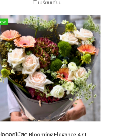
เปรียบเทียบ
ew
ช่อดอกไม้สด Blooming Elegance 47 I Le Floriste