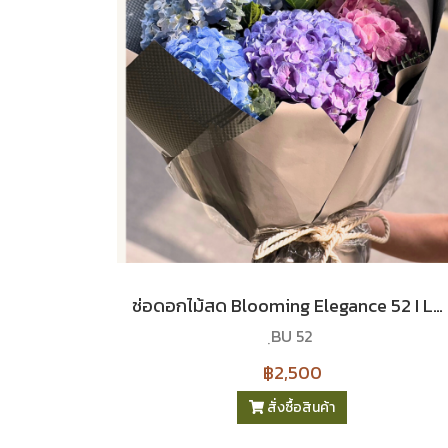
ช่อดอกไม้สด Blooming Elegance 52 I Le Floriste
ฺBU 52
฿2,500
สั่งซื้อสินค้า