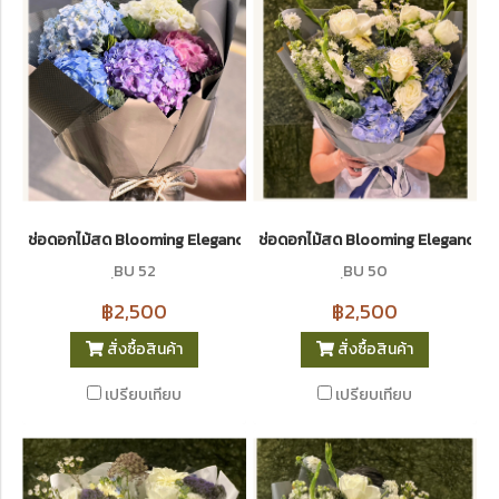
ช่อดอกไม้สด Blooming Elegance 52 I Le Floriste
ช่อดอกไม้สด Blooming Elegance 50 
ฺBU 52
ฺBU 50
฿2,500
฿2,500
สั่งซื้อสินค้า
สั่งซื้อสินค้า
เปรียบเทียบ
เปรียบเทียบ