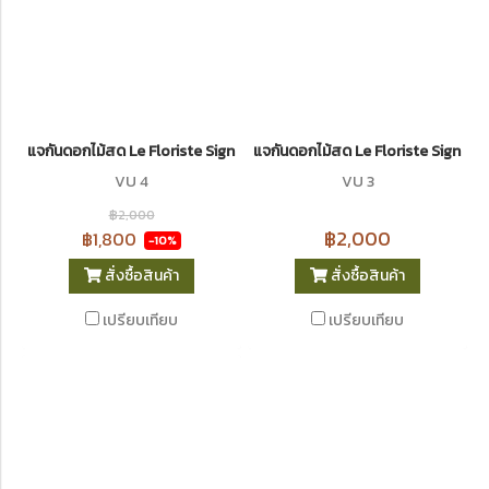
แจกันดอกไม้สด Le Floriste Signature Vases No. 4 (พรีเมียม)
แจกันดอกไม้สด Le Floriste Signatur
VU 4
VU 3
฿2,000
฿2,000
฿1,800
-10%
สั่งซื้อสินค้า
สั่งซื้อสินค้า
เปรียบเทียบ
เปรียบเทียบ