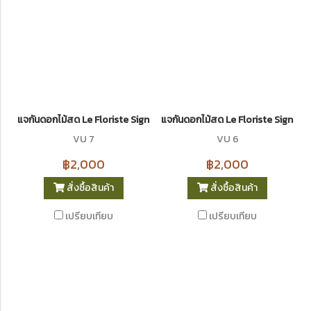
แจกันดอกไม้สด Le Floriste Signature Vases No. 7 (พรีเมียม)
แจกันดอกไม้สด Le Floriste Signatur
VU 7
VU 6
฿2,000
฿2,000
สั่งซื้อสินค้า
สั่งซื้อสินค้า
เปรียบเทียบ
เปรียบเทียบ