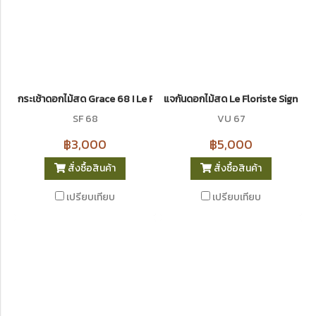
กระเช้าดอกไม้สด Grace 68 I Le Floriste
แจกันดอกไม้สด Le Floriste Signatur
SF 68
VU 67
฿3,000
฿5,000
สั่งซื้อสินค้า
สั่งซื้อสินค้า
เปรียบเทียบ
เปรียบเทียบ