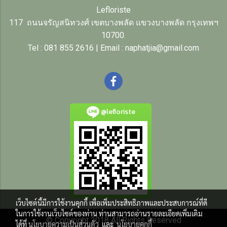
Lefloriste
117 ถนนจรัญสนิทวงศ์ เขตบางพลัด แขวงบางพลัด กรุงเทพฯ
10700.
Tel : 081 855 2616 | Email : naphatjia@gmail.com
@lefloriste
เว็บไซต์นี้มีการใช้งานคุกกี้ เพื่อเพิ่มประสิทธิภาพและประสบการณ์ที่ดี
ในการใช้งานเว็บไซต์ของท่าน ท่านสามารถอ่านรายละเอียดเพิ่มเติม
© Copyright 2018 All Rights Reserved
ได้ที่
นโยบายความเป็นส่วนตัว
และ
นโยบายคุกกี้