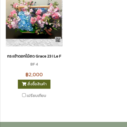
กระเช้าดอกไม้สด Grace 23 I Le Floriste
BF 4
฿2,000
สั่งซื้อสินค้า
เปรียบเทียบ