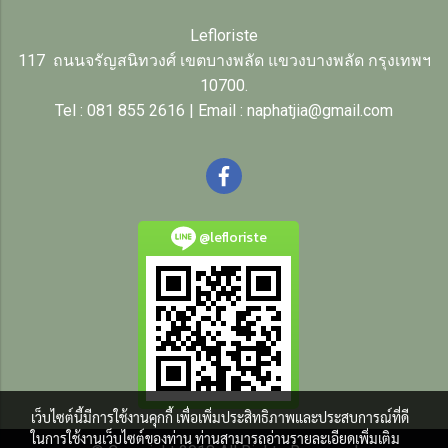
Lefloriste
117 ถนนจรัญสนิทวงศ์ เขตบางพลัด แขวงบางพลัด กรุงเทพฯ
10700.
Tel : 081 855 2616 | Email : naphatjia@gmail.com
@lefloriste
เว็บไซต์นี้มีการใช้งานคุกกี้ เพื่อเพิ่มประสิทธิภาพและประสบการณ์ที่ดี
ในการใช้งานเว็บไซต์ของท่าน ท่านสามารถอ่านรายละเอียดเพิ่มเติม