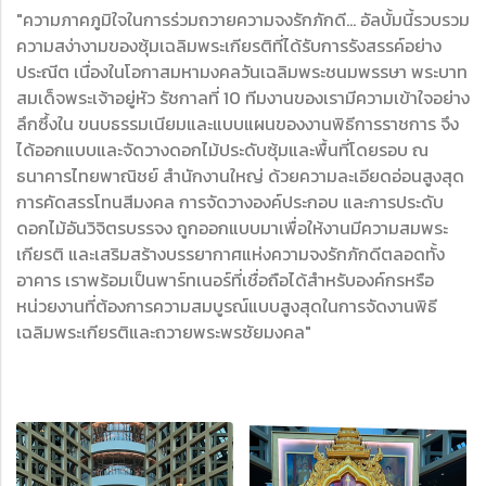
"ความภาคภูมิใจในการร่วมถวายความจงรักภักดี... อัลบั้มนี้รวบรวม
ความสง่างามของซุ้มเฉลิมพระเกียรติที่ได้รับการรังสรรค์อย่าง
ประณีต เนื่องในโอกาสมหามงคลวันเฉลิมพระชนมพรรษา พระบาท
สมเด็จพระเจ้าอยู่หัว รัชกาลที่ 10 ทีมงานของเรามีความเข้าใจอย่าง
ลึกซึ้งใน ขนบธรรมเนียมและแบบแผนของงานพิธีการราชการ จึง
ได้ออกแบบและจัดวางดอกไม้ประดับซุ้มและพื้นที่โดยรอบ ณ
ธนาคารไทยพาณิชย์ สำนักงานใหญ่ ด้วยความละเอียดอ่อนสูงสุด
การคัดสรรโทนสีมงคล การจัดวางองค์ประกอบ และการประดับ
ดอกไม้อันวิจิตรบรรจง ถูกออกแบบมาเพื่อให้งานมีความสมพระ
เกียรติ และเสริมสร้างบรรยากาศแห่งความจงรักภักดีตลอดทั้ง
อาคาร เราพร้อมเป็นพาร์ทเนอร์ที่เชื่อถือได้สำหรับองค์กรหรือ
หน่วยงานที่ต้องการความสมบูรณ์แบบสูงสุดในการจัดงานพิธี
เฉลิมพระเกียรติและถวายพระพรชัยมงคล"