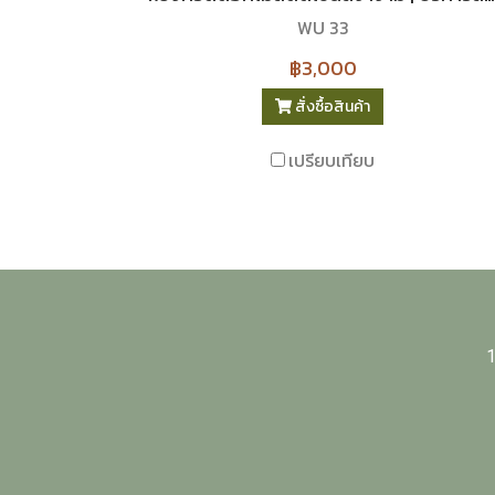
WU 33
฿3,000
สั่งซื้อสินค้า
เปรียบเทียบ
1