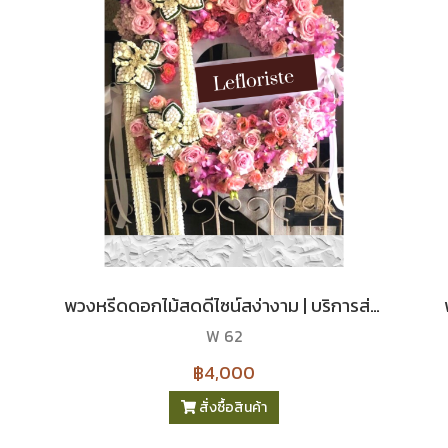
พวงหรีดดอกไม้สดดีไซน์สง่างาม | บริการส่งด่วนถึงวัด
W 62
฿4,000
สั่งซื้อสินค้า