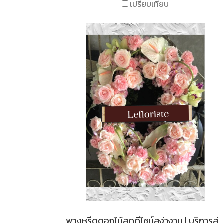
เปรียบเทียบ
พวงหรีดดอกไม้สดดีไซน์สง่างาม | บริการส่งด่วนถึงวัด