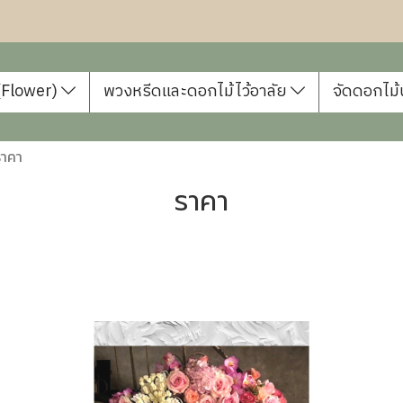
 (Flower)
พวงหรีดและดอกไม้ไว้อาลัย
จัดดอกไม้
ราคา
ราคา