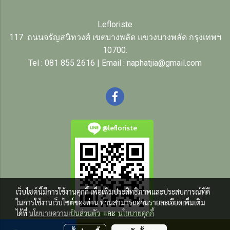
Lefloriste
117 ถนนจรัญสนิทวงศ์ เขตบางพลัด แขวงบางพลัด กรุงเทพฯ
10700.
Tel : 081 855 2616 | Email : naphatjia@gmail.com
@lefloriste
เว็บไซต์นี้มีการใช้งานคุกกี้ เพื่อเพิ่มประสิทธิภาพและประสบการณ์ที่ดี
ในการใช้งานเว็บไซต์ของท่าน ท่านสามารถอ่านรายละเอียดเพิ่มเติม
ได้ที่
นโยบายความเป็นส่วนตัว
และ
นโยบายคุกกี้