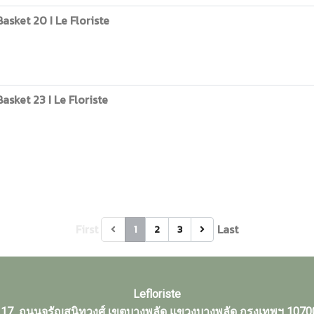
sket 20 I Le Floriste
sket 23 I Le Floriste
First
Last
1
2
3
Lefloriste
17 ถนนจรัญสนิทวงศ์ เขตบางพลัด แขวงบางพลัด กรุงเทพฯ 1070