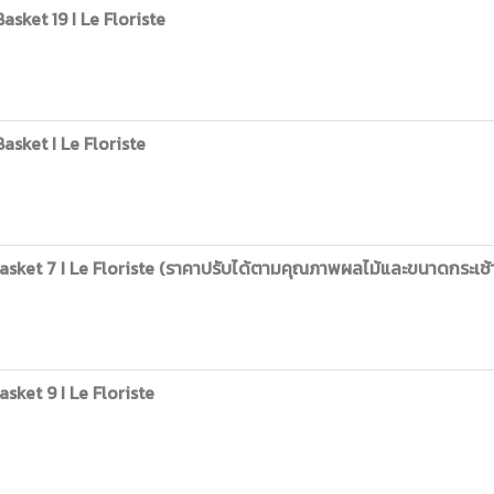
sket 19 I Le Floriste
sket I Le Floriste
sket 7 I Le Floriste (ราคาปรับได้ตามคุณภาพผลไม้และขนาดกระเช้
ket 9 I Le Floriste