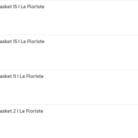
ket 15 I Le Floriste
ket 15 I Le Floriste
ket 11 I Le Floriste
ket 2 I Le Floriste