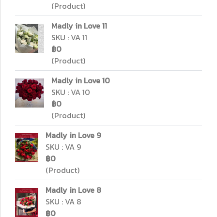
(Product)
Madly in Love 11
SKU : VA 11
฿0
(Product)
Madly in Love 10
SKU : VA 10
฿0
(Product)
Madly in Love 9
SKU : VA 9
฿0
(Product)
Madly in Love 8
SKU : VA 8
฿0