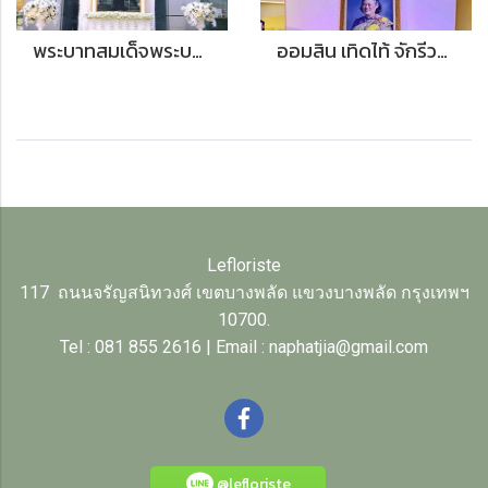
พระบาทสมเด็จพระบรมชนกาธิเบศร มหาภูมิพลอดุลยเดชมหาราช บรมนาถบพิตร (ในหลวง รัชกาลที่ 9)
ออมสิน เทิดไท้ จักรีวงศ์
Lefloriste
117 ถนนจรัญสนิทวงศ์ เขตบางพลัด แขวงบางพลัด กรุงเทพฯ
10700.
Tel : 081 855 2616 | Email : naphatjia@gmail.com
@lefloriste