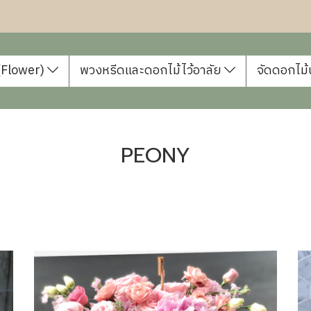
 (Flower)
พวงหรีดและดอกไม้ไว้อาลัย
จัดดอกไม้
PEONY