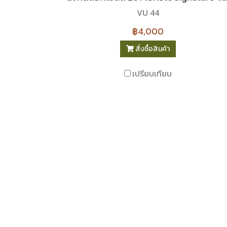
VU 44
฿4,000
สั่งซื้อสินค้า
เปรียบเทียบ