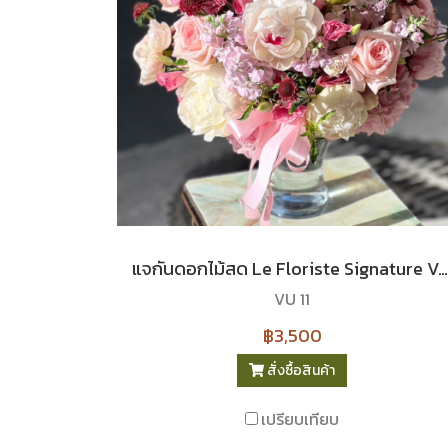
แจกันดอกไม้สด Le Floriste Signature Vases No.11 (พรีเมียม)
VU 11
฿3,500
สั่งซื้อสินค้า
เปรียบเทียบ