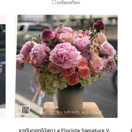
เปรียบเทียบ
แจกันดอกไม้สด Le Floriste Signature Vases No.43 (พรีเมียม)I Peony Seasanal