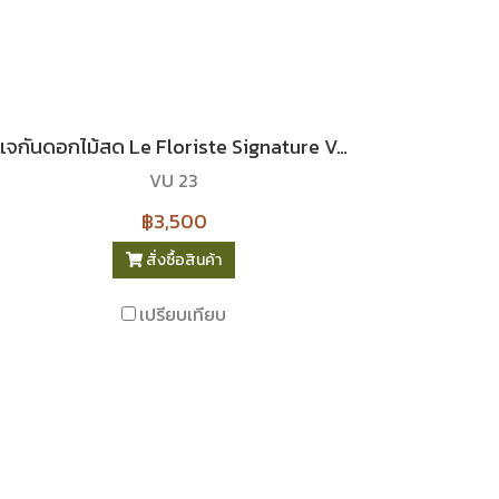
แจกันดอกไม้สด Le Floriste Signature Vases No. 23 (พรีเมียม)
VU 23
฿3,500
สั่งซื้อสินค้า
เปรียบเทียบ