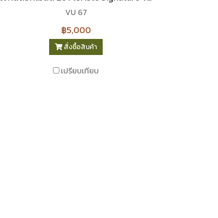
VU 67
฿5,000
สั่งซื้อสินค้า
เปรียบเทียบ