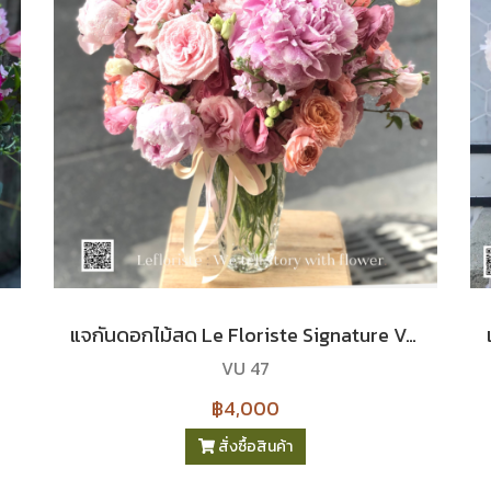
แจกันดอกไม้สด Le Floriste Signature Vases No. 47 (พรีเมียม) I Comming every May
VU 47
฿4,000
สั่งซื้อสินค้า