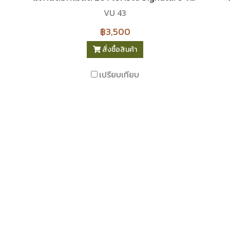
VU 43
฿3,500
สั่งซื้อสินค้า
เปรียบเทียบ