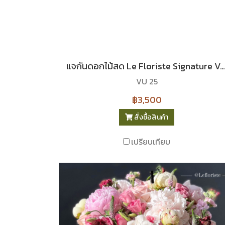
แจกันดอกไม้สด Le Floriste Signature Vases No. 25 (พรีเมียม)
VU 25
฿3,500
สั่งซื้อสินค้า
เปรียบเทียบ