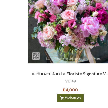
แจกันดอกไม้สด Le Floriste Signature Vases No. 49 (พรีเมียม) I Coming every May.
VU 49
฿4,000
สั่งซื้อสินค้า