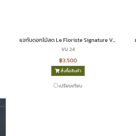
แจกันดอกไม้สด Le Floriste Signature Vases No. 24 (พรีเมียม)
VU 24
฿3,500
สั่งซื้อสินค้า
เปรียบเทียบ