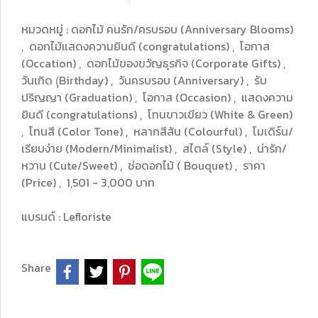
หมวดหมู่ :
ดอกไม้ คนรัก/ครบรอบ (Anniversary Blooms)
,
ดอกไม้แสดงความยินดี (congratulations)
,
โอกาส
(Occation)
,
ดอกไม้ของขวัญธุรกิจ (Corporate Gifts)
,
วันเกิด (ฺฺBirthday)
,
วันครบรอบ (Anniversary)
,
รับ
ปริญญา (Graduation)
,
โอกาส (Occasion)
,
แสดงความ
ยินดี (congratulations)
,
โทนขาวเขียว (White & Green)
,
โทนสี (Color Tone)
,
หลากสีสัน (Colourful)
,
โมเดิร์น/
เรียบง่าย (Modern/Minimalist)
,
สไตล์ (Style)
,
น่ารัก/
หวาน (Cute/Sweet)
,
ช่อดอกไม้ ( Bouquet)
,
ราคา
(Price)
,
1,501 - 3,000 บาท
แบรนด์ :
Lefloriste
Share