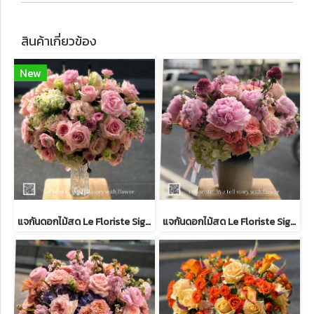
สินค้าเกี่ยวข้อง
New
แจกันดอกไม้สด Le Floriste Signature Vases No. 21 (พรีเมียม)
แจกันดอกไม้สด Le Floriste Signature Vases No.43 (พรีเมียม)I Peony Seasanal