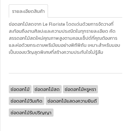
รายละเอียดสินค้า
ช่อดอกไม้สดจาก Le Floriste โดดเด่นด้วยการจัดวางที่
สะท้อนถึงงานศิลปะและความประณีตในทุกรายละเอียด คัด
สรรดอกไม้สดใหม่คุณภาพสูงตามคอนเซ็ปต์ที่คุณต้องการ
และห่อด้วยกระดาษพรีเมียมอย่างพิถีพิถัน เหมาะสำหรับมอบ
เป็นของขวัญสุดพิเศษที่สร้างความประทับใจไม่รู้ลืม
ช่อดอกไม้
ช่อดอกไม้สด
ช่อดอกไม้หรูหรา
ช่อดอกไม้วันเกิด
ช่อดอกไม้แสดงความยินดี
ช่อดอกไม้รับปริญญา