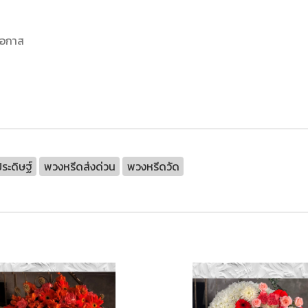
โอกาส
ระดิษฐ์
พวงหรีดส่งด่วน
พวงหรีดวัด