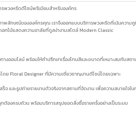
ารพวงหรีดดีไซน์พรีเมียมสำหรับองค์กร
ภาพลักษณ์ขององค์กรคุณ เราจึงออกแบบบริการพวงหรีดที่เน้นความภูมิ
ดอกไม้แสดงความอาลัยที่ดูสง่างามสไตล์ Modern Classic
างออนไลน์ พร้อมให้คำปรึกษาเรื่องโทนสีและขนาดที่เหมาะสมกับสถาน
ย Floral Designer ที่มีความเชี่ยวชาญงานดีไซน์โดยเฉพาะ
ดเสร็จ และรูปถ่ายรายงานตัวจริงจากสถานที่จัดงาน เพื่อความสบายใจในกา
ูกต้องครบถ้วน พร้อมบริการสรุปยอดสั่งซื้อรายครั้งอย่างเป็นระบบ