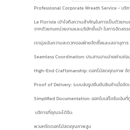
Professional Corporate Wreath Service - บริก
Le Floriste เข้าใจถึงความสำคัญในการเป็นตัวแทน
จากตัวแทนหน่วยงานและบริษัทชั้นนำ ในการจัดสรร
เรามุ่งเน้นความสะดวกของฝ่ายจัดซื้อและเลขานุการ
Seamless Coordination: ประสานงานง่ายผ่านช่องท
High-End Craftsmanship: ดอกไม้สดคุณภาพ จัดโด
Proof of Delivery: ระบบส่งรูปยืนยันสินค้าเมื่อจั
Simplified Documentation: ออกใบเสร็จรับเงินที่ถ
บริการที่คุณจะได้รับ:
พวงหรีดดอกไม้สดคุณภาพสูง