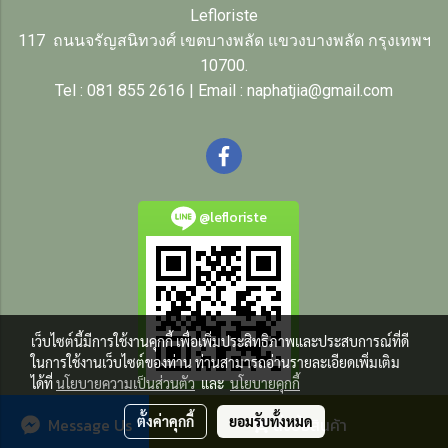
Lefloriste
117 ถนนจรัญสนิทวงศ์ เขตบางพลัด แขวงบางพลัด กรุงเทพฯ
10700.
Tel : 081 855 2616 | Email : naphatjia@gmail.com
@lefloriste
เว็บไซต์นี้มีการใช้งานคุกกี้ เพื่อเพิ่มประสิทธิภาพและประสบการณ์ที่ดี
ในการใช้งานเว็บไซต์ของท่าน ท่านสามารถอ่านรายละเอียดเพิ่มเติม
ได้ที่
นโยบายความเป็นส่วนตัว
และ
นโยบายคุกกี้
ตั้งค่าคุกกี้
ยอมรับทั้งหมด
Message Us
สั่งซื้อสินค้า
© Copyright 2018 All Rights Reserved