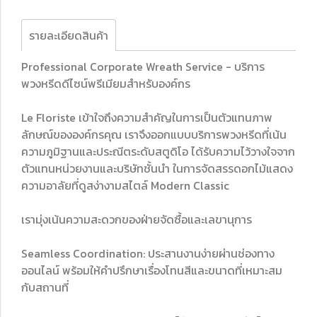
รายละเอียดสินค้า
Professional Corporate Wreath Service - บริการ
พวงหรีดดีไซน์พรีเมียมสำหรับองค์กร
Le Floriste เข้าใจถึงความสำคัญในการเป็นตัวแทนภาพ
ลักษณ์ขององค์กรคุณ เราจึงออกแบบบริการพวงหรีดที่เน้น
ความภูมิฐานและประณีตระดับสตูดิโอ ได้รับความไว้วางใจจาก
ตัวแทนหน่วยงานและบริษัทชั้นนำ ในการจัดสรรดอกไม้แสดง
ความอาลัยที่ดูสง่างามสไตล์ Modern Classic
เรามุ่งเน้นความสะดวกของฝ่ายจัดซื้อและเลขานุการ
Seamless Coordination: ประสานงานง่ายผ่านช่องทาง
ออนไลน์ พร้อมให้คำปรึกษาเรื่องโทนสีและขนาดที่เหมาะสม
กับสถานที่