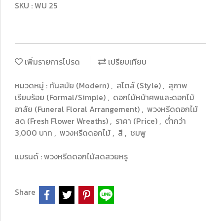
SKU : WU 25
เพิ่มรายการโปรด
เปรียบเทียบ
หมวดหมู่ :
ทันสมัย (Modern)
,
สไตล์ (Style)
,
สุภาพ
เรียบร้อย (Formal/Simple)
,
ดอกไม้หน้าศพและดอกไม้
อาลัย (Funeral Floral Arrangement)
,
พวงหรีดดอกไม้
สด (Fresh Flower Wreaths)
,
ราคา (Price)
,
ต่ำกว่า
3,000 บาท
,
พวงหรีดดอกไม้
,
สี
,
ชมพู
แบรนด์ :
พวงหรีดดอกไม้สดสวยหรู
Share