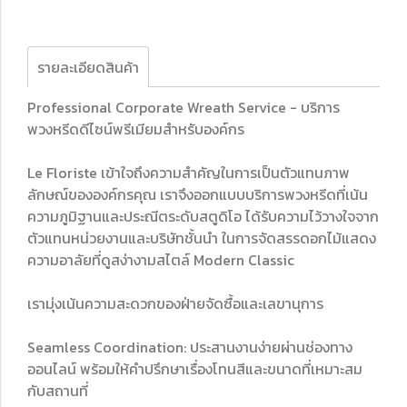
รายละเอียดสินค้า
Professional Corporate Wreath Service - บริการ
พวงหรีดดีไซน์พรีเมียมสำหรับองค์กร
Le Floriste เข้าใจถึงความสำคัญในการเป็นตัวแทนภาพ
ลักษณ์ขององค์กรคุณ เราจึงออกแบบบริการพวงหรีดที่เน้น
ความภูมิฐานและประณีตระดับสตูดิโอ ได้รับความไว้วางใจจาก
ตัวแทนหน่วยงานและบริษัทชั้นนำ ในการจัดสรรดอกไม้แสดง
ความอาลัยที่ดูสง่างามสไตล์ Modern Classic
เรามุ่งเน้นความสะดวกของฝ่ายจัดซื้อและเลขานุการ
Seamless Coordination: ประสานงานง่ายผ่านช่องทาง
ออนไลน์ พร้อมให้คำปรึกษาเรื่องโทนสีและขนาดที่เหมาะสม
กับสถานที่