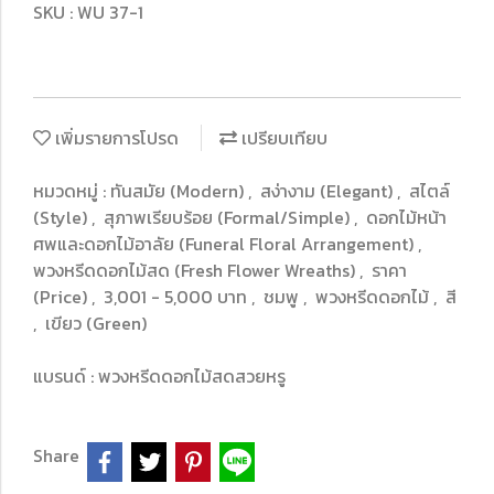
SKU : WU 37-1
เพิ่มรายการโปรด
เปรียบเทียบ
หมวดหมู่ :
ทันสมัย (Modern)
,
สง่างาม (Elegant)
,
สไตล์
(Style)
,
สุภาพเรียบร้อย (Formal/Simple)
,
ดอกไม้หน้า
ศพและดอกไม้อาลัย (Funeral Floral Arrangement)
,
พวงหรีดดอกไม้สด (Fresh Flower Wreaths)
,
ราคา
(Price)
,
3,001 - 5,000 บาท
,
ชมพู
,
พวงหรีดดอกไม้
,
สี
,
เขียว (Green)
แบรนด์ :
พวงหรีดดอกไม้สดสวยหรู
Share