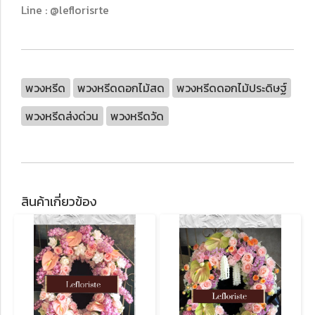
Line : @leflorisrte
พวงหรีด
พวงหรีดดอกไม้สด
พวงหรีดดอกไม้ประดิษฐ์
พวงหรีดส่งด่วน
พวงหรีดวัด
สินค้าเกี่ยวข้อง