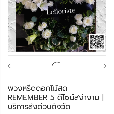
พวงหรีดดอกไม้สด
REMEMBER 5 ดีไซน์สง่างาม |
บริการส่งด่วนถึงวัด