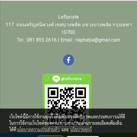
Lefloriste
117 ถนนจรัญสนิทวงศ์ เขตบางพลัด แขวงบางพลัด กรุงเทพฯ
10700.
Tel : 081 855 2616 | Email : naphatjia@gmail.com
@lefloriste
เว็บไซต์นี้มีการใช้งานคุกกี้ เพื่อเพิ่มประสิทธิภาพและประสบการณ์ที่ดี
ในการใช้งานเว็บไซต์ของท่าน ท่านสามารถอ่านรายละเอียดเพิ่มเติม
ได้ที่
นโยบายความเป็นส่วนตัว
และ
นโยบายคุกกี้