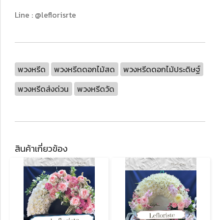
Line : @leflorisrte
พวงหรีด
พวงหรีดดอกไม้สด
พวงหรีดดอกไม้ประดิษฐ์
พวงหรีดส่งด่วน
พวงหรีดวัด
สินค้าเกี่ยวข้อง