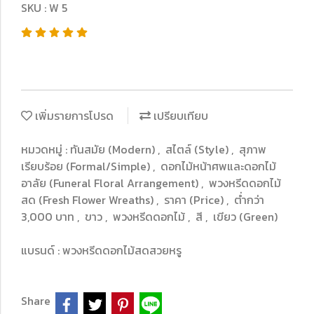
SKU : W 5
เพิ่มรายการโปรด
เปรียบเทียบ
หมวดหมู่ :
ทันสมัย (Modern)
,
สไตล์ (Style)
,
สุภาพ
เรียบร้อย (Formal/Simple)
,
ดอกไม้หน้าศพและดอกไม้
อาลัย (Funeral Floral Arrangement)
,
พวงหรีดดอกไม้
สด (Fresh Flower Wreaths)
,
ราคา (Price)
,
ต่ำกว่า
3,000 บาท
,
ขาว
,
พวงหรีดดอกไม้
,
สี
,
เขียว (Green)
แบรนด์ :
พวงหรีดดอกไม้สดสวยหรู
Share