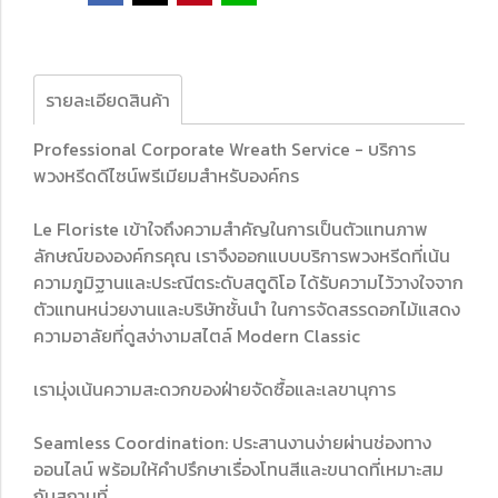
รายละเอียดสินค้า
Professional Corporate Wreath Service - บริการ
พวงหรีดดีไซน์พรีเมียมสำหรับองค์กร
Le Floriste เข้าใจถึงความสำคัญในการเป็นตัวแทนภาพ
ลักษณ์ขององค์กรคุณ เราจึงออกแบบบริการพวงหรีดที่เน้น
ความภูมิฐานและประณีตระดับสตูดิโอ ได้รับความไว้วางใจจาก
ตัวแทนหน่วยงานและบริษัทชั้นนำ ในการจัดสรรดอกไม้แสดง
ความอาลัยที่ดูสง่างามสไตล์ Modern Classic
เรามุ่งเน้นความสะดวกของฝ่ายจัดซื้อและเลขานุการ
Seamless Coordination: ประสานงานง่ายผ่านช่องทาง
ออนไลน์ พร้อมให้คำปรึกษาเรื่องโทนสีและขนาดที่เหมาะสม
กับสถานที่