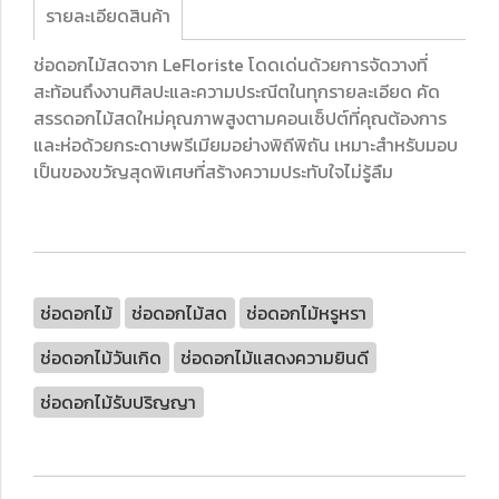
รายละเอียดสินค้า
ช่อดอกไม้สดจาก LeFloriste โดดเด่นด้วยการจัดวางที่
สะท้อนถึงงานศิลปะและความประณีตในทุกรายละเอียด คัด
สรรดอกไม้สดใหม่คุณภาพสูงตามคอนเซ็ปต์ที่คุณต้องการ
และห่อด้วยกระดาษพรีเมียมอย่างพิถีพิถัน เหมาะสำหรับมอบ
เป็นของขวัญสุดพิเศษที่สร้างความประทับใจไม่รู้ลืม
ช่อดอกไม้
ช่อดอกไม้สด
ช่อดอกไม้หรูหรา
ช่อดอกไม้วันเกิด
ช่อดอกไม้แสดงความยินดี
ช่อดอกไม้รับปริญญา