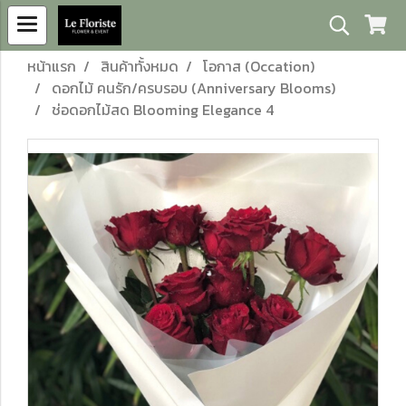
หน้าแรก
สินค้าทั้งหมด
โอกาส (Occation)
ดอกไม้ คนรัก/ครบรอบ (Anniversary Blooms)
ช่อดอกไม้สด Blooming Elegance 4