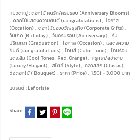
หมวดหมู่ :
ดอกไม้ คนรัก/ครบรอบ (Anniversary Blooms)
,
ดอกไม้แสดงความยินดี (congratulations)
,
โอกาส
(Occation)
,
ดอกไม้ของขวัญธุรกิจ (Corporate Gifts)
,
วันเกิด (ฺฺBirthday)
,
วันครบรอบ (Anniversary)
,
รับ
ปริญญา (Graduation)
,
โอกาส (Occasion)
,
แสดงความ
ยินดี (congratulations)
,
โทนสี (Color Tone)
,
โทนร้อน
แดง,ส้ม (Cool Tones : Red, Orange)
,
หรูหรา/สง่างาม
(Luxury/Elegant)
,
สไตล์ (Style)
,
คลาสสิก (Classic)
,
ช่อดอกไม้ ( Bouquet)
,
ราคา (Price)
,
1,501 - 3,000 บาท
แบรนด์ :
Lefloriste
Share