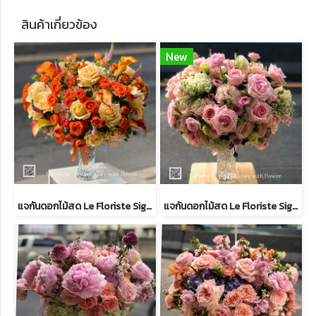
สินค้าเกี่ยวข้อง
New
แจกันดอกไม้สด Le Floriste Signature Vases No. 59 (พรีเมียม)
แจกันดอกไม้สด Le Floriste Signature Vases No. 21 (พรีเมียม)