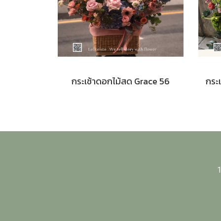
กระเช้าดอกไม้สด Grace 56
1