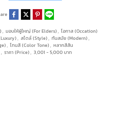
are
s)
,
มอบให้ผู้ใหญ่ (For Elders)
,
โอกาส (Occation)
 (Luxury)
,
สไตล์ (Style)
,
ทันสมัย (Modern)
,
nge)
,
โทนสี (Color Tone)
,
หลากสีสัน
)
,
ราคา (Price)
,
3,001 - 5,000 บาท