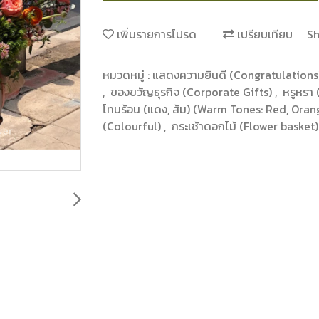
เพิ่มรายการโปรด
เปรียบเทียบ
Sh
หมวดหมู่ :
แสดงความยินดี (Congratulation
,
ของขวัญธุรกิจ (Corporate Gifts)
,
หรูหรา
โทนร้อน (แดง, ส้ม) (Warm Tones: Red, Ora
(Colourful)
,
กระเช้าดอกไม้ (Flower basket