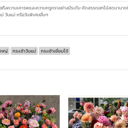
่อถึงความเคารพและความหรูหราอย่างมีระดับ คัดสรรดอกไม้สดนานาชนิ
่ วันแม่ หรือวันพิเศษอื่นๆ
ใหญ่
กระเช้าวันแม่
กระเช้าเยี่ยมไข้