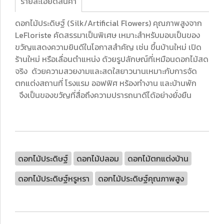
รายละเอียดสินค้า
ดอกไม้ประดิษฐ์ (Silk/Artificial Flowers) คุณภาพสูงจาก
LeFloriste คัดสรรมาเป็นพิเศษ เหมาะสำหรับมอบเป็นของ
ขวัญแสดงความยินดีในโอกาสสำคัญ เช่น ขึ้นบ้านใหม่ เปิด
ร้านใหม่ หรือเลื่อนตำแหน่ง ด้วยรูปลักษณ์ที่เหมือนดอกไม้สด
จริง ด้วยความสวยงามและสดใสยาวนานเหมาะกับการจัด
ตกแต่งสถานที่ โรงแรม ออฟฟิศ หร้องทำงาน และบ้านพัก
จึงเป็นของขวัญที่สื่อถึงความปรารถนาดีได้อย่างยั่งยืน
ดอกไม้ประดิษฐ์
ดอกไม้ปลอม
ดอกไม้ตกแต่งบ้าน
ดอกไม้ประดิษฐ์หรูหรา
ดอกไม้ประดิษฐ์คุณภาพสูง