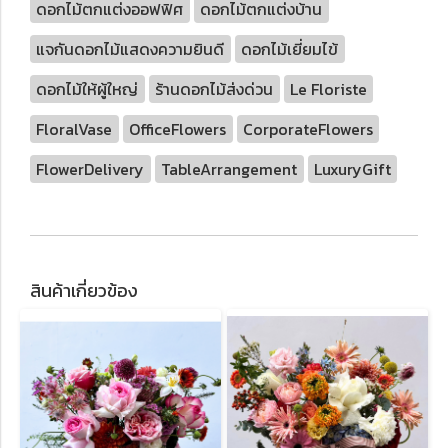
ดอกไม้ตกแต่งออฟฟิศ
ดอกไม้ตกแต่งบ้าน
แจกันดอกไม้แสดงความยินดี
ดอกไม้เยี่ยมไข้
ดอกไม้ให้ผู้ใหญ่
ร้านดอกไม้ส่งด่วน
Le Floriste
FloralVase
OfficeFlowers
CorporateFlowers
FlowerDelivery
TableArrangement
LuxuryGift
สินค้าเกี่ยวข้อง