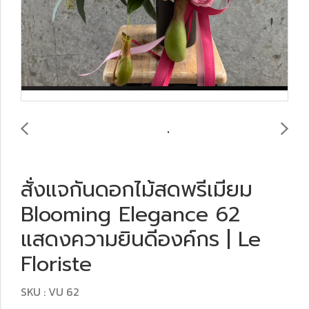
สั่งแจกันดอกไม้สดพรีเมียม
Blooming Elegance 62
แสดงความยินดีองค์กร | Le
Floriste
SKU : VU 62