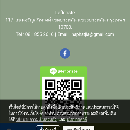
Lefloriste
117 ถนนจรัญสนิทวงศ์ เขตบางพลัด แขวงบางพลัด กรุงเทพฯ
10700.
Tel : 081 855 2616 | Email : naphatjia@gmail.com
@lefloriste
เว็บไซต์นี้มีการใช้งานคุกกี้ เพื่อเพิ่มประสิทธิภาพและประสบการณ์ที่ดี
ในการใช้งานเว็บไซต์ของท่าน ท่านสามารถอ่านรายละเอียดเพิ่มเติม
ได้ที่
นโยบายความเป็นส่วนตัว
และ
นโยบายคุกกี้