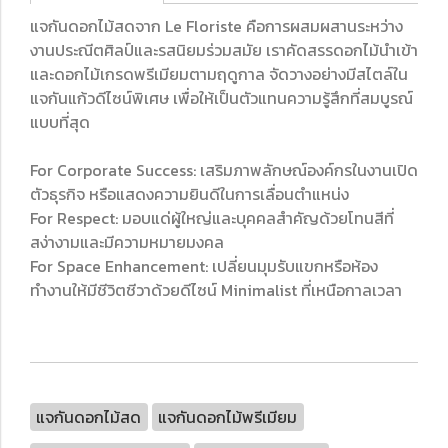
แจกันดอกไม้สดจาก Le Floriste คือการผสมผสานระหว่าง
งานประณีตศิลป์และรสนิยมร่วมสมัย เราคัดสรรดอกไม้นำเข้า
และดอกไม้เกรดพรีเมียมตามฤดูกาล จัดวางอย่างมีสไตล์ใน
แจกันแก้วดีไซน์พิเศษ เพื่อให้เป็นตัวแทนความรู้สึกที่สมบูรณ์
แบบที่สุด
For Corporate Success: เสริมภาพลักษณ์องค์กรในงานเปิด
ตัวธุรกิจ หรือแสดงความยินดีในการเลื่อนตำแหน่ง
For Respect: มอบแด่ผู้ใหญ่และบุคคลสำคัญด้วยโทนสีที่
สง่างามและมีความหมายมงคล
For Space Enhancement: เปลี่ยนมุมรับแขกหรือห้อง
ทำงานให้มีชีวิตชีวาด้วยดีไซน์ Minimalist ที่เหนือกาลเวลา
แจกันดอกไม้สด
แจกันดอกไม้พรีเมียม