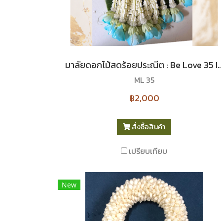
มาลัยดอกไม้สดร้อยประณีต : Be Love 3
ML 35
฿2,000
สั่งซื้อสินค้า
เปรียบเทียบ
New