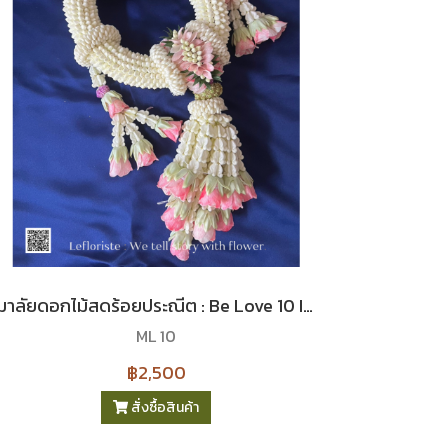
มาลัยดอกไม้สดร้อยประณีต : Be Love 10 I Le Floriste
ML 10
฿2,500
สั่งซื้อสินค้า