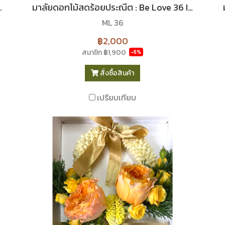
ove 38 I Le Floriste
มาลัยดอกไม้สดร้อยประณีต : Be Love 36 I Le Floriste
ML 36
฿2,000
สมาชิก
฿1,900
-5%
สั่งซื้อสินค้า
เปรียบเทียบ