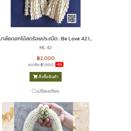
มาลัยดอกไม้สดร้อยประณีต : Be Love 42 I Le Floriste
ML 42
฿2,000
สมาชิก
฿1,900
-5%
สั่งซื้อสินค้า
เปรียบเทียบ