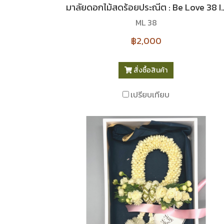
มาลัยดอกไม้สดร้อยประณีต : Be L
ML 38
฿2,000
สั่งซื้อสินค้า
เปรียบเทียบ