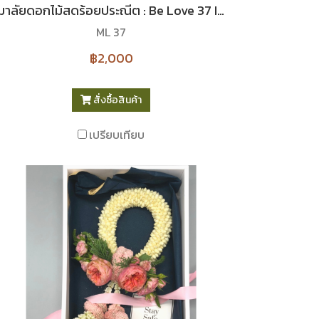
มาลัยดอกไม้สดร้อยประณีต : Be Love 37 I Le Floriste
ML 37
฿2,000
สั่งซื้อสินค้า
เปรียบเทียบ