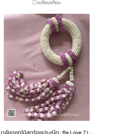
เปรียบเทียบ
มาลัยดอกไม้สดร้อยประณีต : Be Love 7 I Le Floriste