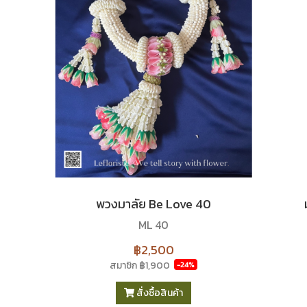
พวงมาลัย Be Love 40
ML 40
฿2,500
สมาชิก
฿1,900
-24%
สั่งซื้อสินค้า