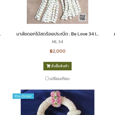
5 I Le Floriste
มาลัยดอกไม้สดร้อยประณีต : Be Love 34 I Le Floriste
ML 34
฿2,000
สั่งซื้อสินค้า
เปรียบเทียบ
Pre-Order