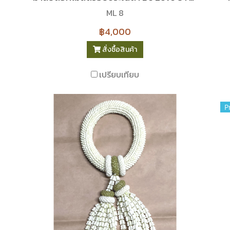
ML 8
฿4,000
สั่งซื้อสินค้า
เปรียบเทียบ
P