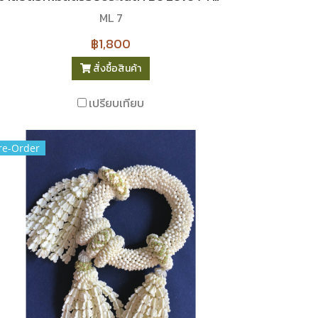
ML 7
฿1,800
สั่งซื้อสินค้า
เปรียบเทียบ
re-Order