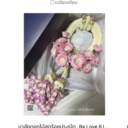
เปรียบเทียบ
มาลัยดอกไม้สดร้อยประณีต : Be Love 8 I Le Floriste