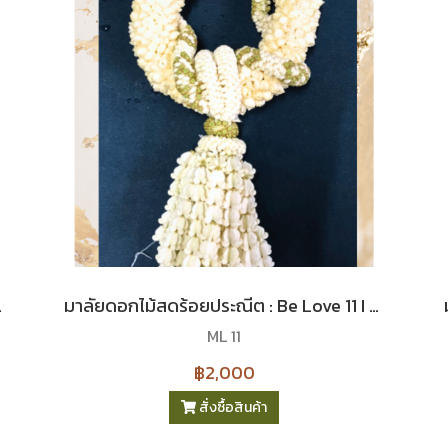
 Lefloriste
มาลัยดอกไม้สดร้อยประณีต : Be Love 11 I Le Floriste
ML 11
฿2,000
สั่งซื้อสินค้า