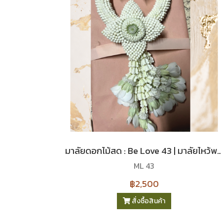
มาลัยดอกไม้สด : Be Love 43 | มาลัยไหว้พระ |
ML 43
฿2,500
สั่งซื้อสินค้า