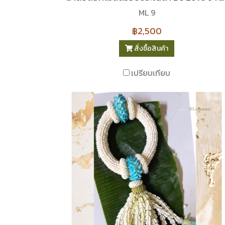
ML 9
฿2,500
สั่งซื้อสินค้า
เปรียบเทียบ