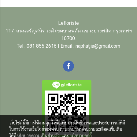
Lefloriste
117 ถนนจรัญสนิทวงศ์ เขตบางพลัด แขวงบางพลัด กรุงเทพฯ
10700.
Tel : 081 855 2616 | Email : naphatjia@gmail.com
@lefloriste
เว็บไซต์นี้มีการใช้งานคุกกี้ เพื่อเพิ่มประสิทธิภาพและประสบการณ์ที่ดี
ในการใช้งานเว็บไซต์ของท่าน ท่านสามารถอ่านรายละเอียดเพิ่มเติม
ได้ที่
นโยบายความเป็นส่วนตัว
และ
นโยบายคุกกี้