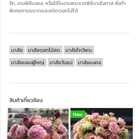
รัก, งานพิธีมงคล, หรือใช้ในงานพระราชพิธีบางโอกาส สั่งทำ
พิเศษตามขนาดและชนิดดอกไม้ได้
มาลัย
มาลัยดอกไม้สด
มาลัยไหว้พระ
มาลัยมอบผู้ใหญ่
มาลัยวันแม่
มาลัยมงคล
สินค้าเกี่ยวข้อง
New