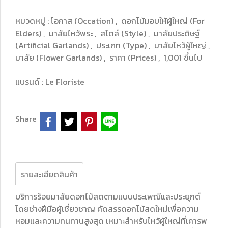
หมวดหมู่ :
โอกาส (Occation)
,
ดอกไม้มอบให้ผู้ใหญ่ (For
Elders)
,
มาลัยไหว้พระ
,
สไตล์ (Style)
,
มาลัยประดิษฐ์
(Artificial Garlands)
,
ประเภท (Type)
,
มาลัยไหว้ผู้ใหญ่
,
มาลัย (Flower Garlands)
,
ราคา (Prices)
,
1,001 ขึ้นไป
แบรนด์ :
Le Floriste
Share
รายละเอียดสินค้า
บริการร้อยมาลัยดอกไม้สดตามแบบประเพณีและประยุกต์
โดยช่างฝีมือผู้เชี่ยวชาญ คัดสรรดอกไม้สดใหม่เพื่อความ
หอมและความทนทานสูงสุด เหมาะสำหรับไหว้ผู้ใหญ่ที่เคารพ