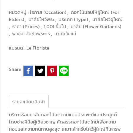
หมวดหมู่ :
โอกาส (Occation)
,
ดอกไม้มอบให้ผู้ใหญ่ (For
Elders)
,
มาลัยไหว้พระ
,
ประเภท (Type)
,
มาลัยไหว้ผู้ใหญ่
,
ราคา (Prices)
,
1,001 ขึ้นไป
,
มาลัย (Flower Garlands)
,
พวงมาลัยข้อพระกร
,
มาลัยวันแม่
แบรนด์ :
Le Floriste
Share
รายละเอียดสินค้า
บริการร้อยมาลัยดอกไม้สดตามแบบประเพณีและประยุกต์
โดยช่างฝีมือผู้เชี่ยวชาญ คัดสรรดอกไม้สดใหม่เพื่อความ
หอมและความทนทานสูงสุด เหมาะสำหรับไหว้ผู้ใหญ่ที่เคารพ