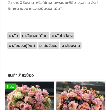
รัก, งานพิธีมงคล, หรือใช้ในงานพระราชพิธีบางโอกาส สั่งทำ
พิเศษตามขนาดและชนิดดอกไม้ได้
มาลัย
มาลัยดอกไม้สด
มาลัยไหว้พระ
มาลัยมอบผู้ใหญ่
มาลัยวันแม่
มาลัยมงคล
สินค้าเกี่ยวข้อง
New