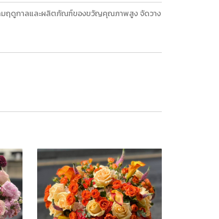
ข้าตามฤดูกาลและผลิตภัณฑ์ของขวัญคุณภาพสูง จัดวาง