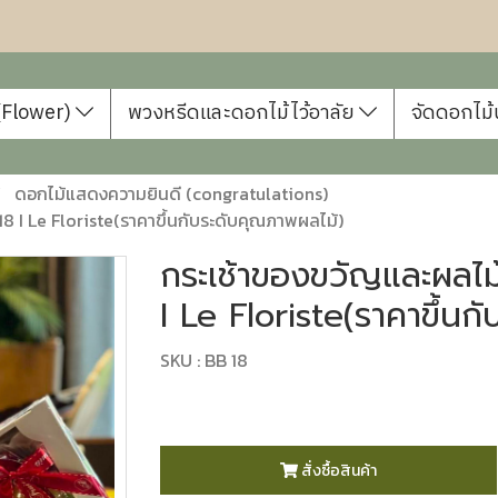
 (Flower)
พวงหรีดและดอกไม้ไว้อาลัย
จัดดอกไม้
ดอกไม้แสดงความยินดี (congratulations)
 I Le Floriste(ราคาขึ้นกับระดับคุณภาพผลไม้)
กระเช้าของขวัญและผลไ
I Le Floriste(ราคาขึ้นก
SKU : BB 18
สั่งซื้อสินค้า