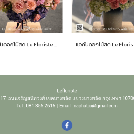
แจกันดอกไม้สด Le Floriste Signature Vases No. 37 (พรีเมียม)
Lefloriste
17 ถนนจรัญสนิทวงศ์ เขตบางพลัด แขวงบางพลัด กรุงเทพฯ 1070
Tel : 081 855 2616 | Email : naphatjia@gmail.com