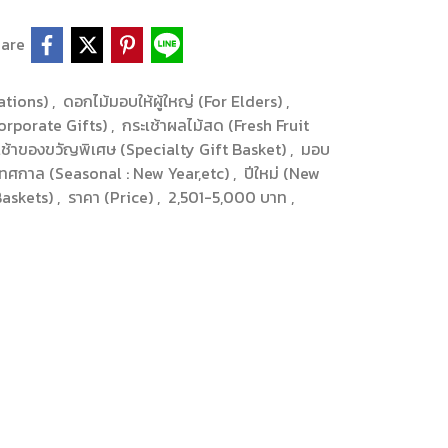
are
ations)
,
ดอกไม้มอบให้ผู้ใหญ่ (For Elders)
,
orporate Gifts)
,
กระเช้าผลไม้สด (Fresh Fruit
เช้าของขวัญพิเศษ (Specialty Gift Basket)
,
มอบ
เทศกาล (Seasonal : New Year,etc)
,
ปีใหม่ (New
Baskets)
,
ราคา (Price)
,
2,501-5,000 บาท
,