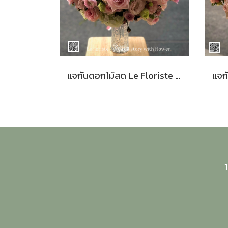
แจกันดอกไม้สด Le Floriste Signature Vases No. 21 (พรีเมียม)
1