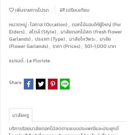
เพิ่มรายการโปรด
เปรียบเทียบ
หมวดหมู่ :
โอกาส (Occation)
,
ดอกไม้มอบให้ผู้ใหญ่ (For
Elders)
,
สไตล์ (Style)
,
มาลัยดอกไม้สด (fresh Flower
Garlands)
,
ประเภท (Type)
,
มาลัยไหว้พระ
,
มาลัย
(Flower Garlands)
,
ราคา (Prices)
,
501-1,000 บาท
แบรนด์ :
Le Floriste
Share
มาลัยหรู
บริการร้อยมาลัยดอกไม้สดตามแบบประเพณีและประยุกต์