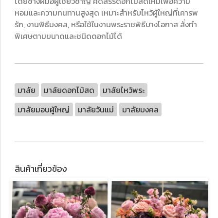
โดยช่างฝีมือผู้เชี่ยวชาญ คัดสรรดอกไม้สดใหม่เพื่อความ
หอมและความทนทานสูงสุด เหมาะสำหรับไหว้ผู้ใหญ่ที่เคารพ
รัก, งานพิธีมงคล, หรือใช้ในงานพระราชพิธีบางโอกาส สั่งทำ
พิเศษตามขนาดและชนิดดอกไม้ได้
มาลัย
มาลัยดอกไม้สด
มาลัยไหว้พระ
มาลัยมอบผู้ใหญ่
มาลัยวันแม่
มาลัยมงคล
สินค้าเกี่ยวข้อง