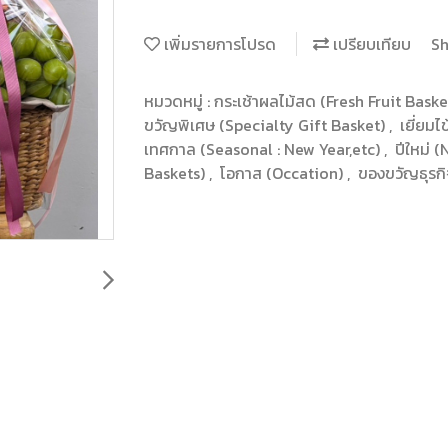
เพิ่มรายการโปรด
เปรียบเทียบ
Sh
หมวดหมู่ :
กระเช้าผลไม้สด (Fresh Fruit Bask
ขวัญพิเศษ (Specialty Gift Basket)
,
เยี่ยม
เทศกาล (Seasonal : New Year,etc)
,
ปีใหม่ 
Baskets)
,
โอกาส (Occation)
,
ของขวัญธุรกิ