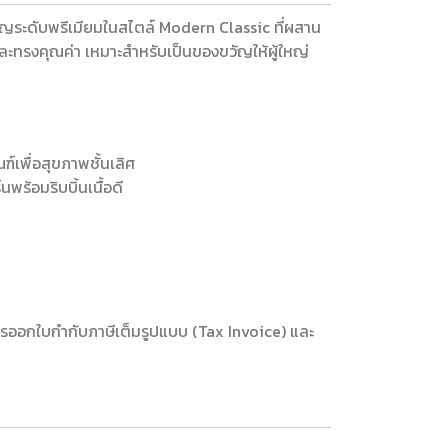
ัญระดับพรีเมียมในสไตล์ Modern Classic ที่ผสาน
และทรงคุณค่า เหมาะสำหรับเป็นของขวัญให้ผู้ใหญ่
ฑ์เพื่อสุขภาพชั้นเลิศ
ร้อมริบบิ้นเนื้อดี
รออกใบกำกับภาษีเต็มรูปแบบ (Tax Invoice) และ