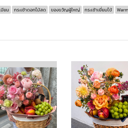
เมียม
กระเช้าดอกไม้สด
ของขวัญผู้ใหญ่
กระเช้าเยี่ยมไข้
Warm