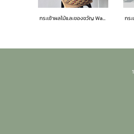
กระเช้าผลไม้และของขวัญ Warm Hug Basket 40 | Le Floriste
1