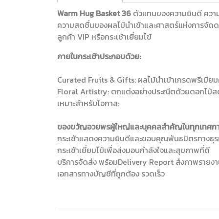
Warm Hug Basket 36
ตัวแทนของความยินดี ความห
ความสดชื่นของผลไม้นำเข้าและศาสตร์แห่งการจัดดอกไ
ลูกค้า VIP หรือกระเช้าเยี่ยมไข้
ภายในกระเช้าประกอบด้วย:
Curated Fruits & Gifts: ผลไม้นำเข้าเกรดพรีเมียมคัด
Floral Artistry: ตกแต่งอย่างประณีตด้วยดอกไม้สดนำ
เหมาะสำหรับโอกาส:
ของขวัญอวยพรผู้ใหญ่และบุคคลสำคัญในทุกเทศก
กระเช้าแสดงความยินดีและขอบคุณพันธมิตรทางธุรก
กระเช้าเยี่ยมไข้เพื่อส่งมอบกำลังใจและสุขภาพที่ดี
บริการจัดส่ง พร้อมDelivery Report ส่งภาพรายง
เอกสารทางบัญชีที่ถูกต้อง รวดเร็ว