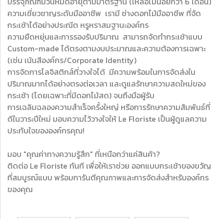
บรรจุภัณฑ์มีวันหมดอายุตามมาตรฐาน (เหลือไม่น้อยกว่า 6 เดือน)
ความเชี่ยวชาญระดับมืออาชีพ เรามี ช่างดอกไม้มืออาชีพ ที่จัด
กระเช้าได้อย่างประณีต หรูหราสมฐานะองค์กร
ความยืดหยุ่นและการรองรับปริมาณ สามารถจัดทำกระเช้าแบบ
Custom-made ได้ตรงตามงบประมาณและความต้องการเฉพาะ
(เช่น เน้นสีองค์กร/Corporate Identity)
การจัดการโลจิสติกส์ที่วางใจได้ มีความพร้อมในการจัดส่งใน
ปริมาณมากได้อย่างตรงต่อเวลา และดูแลรักษาความสดใหม่ของ
กระเช้า (โดยเฉพาะที่มีดอกไม้สด) จนถึงมือผู้รับ
การเฉลิมฉลองความสำเร็จครั้งใหญ่ หรือการรักษาความสัมพันธ์ที่
ดีในวาระปีใหม่ มอบความไว้วางใจให้ Le Floriste เป็นผู้ดูแลความ
ประทับใจขององค์กรคุณ!
มอบ "คุณค่าทางความรู้สึก" ที่เหนือกว่าแค่สินค้า?
ติดต่อ Le Floriste ทันที เพื่อให้เราช่วย ออกแบบกระเช้าของขวัญ
ที่สมบูรณ์แบบ พร้อมการันตีคุณภาพและการจัดส่งสำหรับองค์กร
ของคุณ